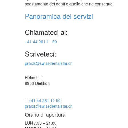
spostamento dei denti e quello che ne consegue.
Panoramica dei servizi
Chiamateci al:
+41 44 261 11 50
Scriveteci:
praxis@swissdentalstar.ch
Heimstr. 1
8953 Dietikon
T
+41 44 261 11 50
praxis@swissdentalstar.ch
Orario di apertura
LUN
7.30 – 21.00