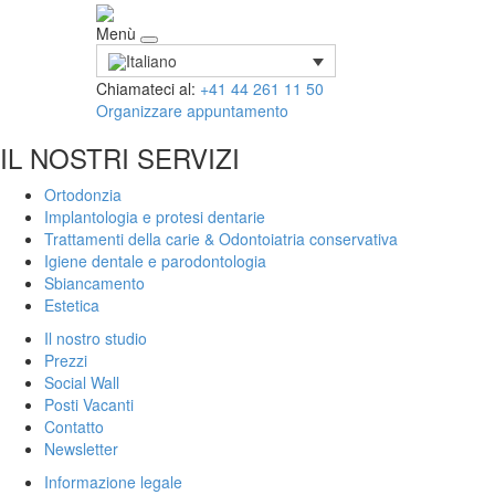
Menù
Chiamateci al:
+41 44 261 11 50
Organizzare appuntamento
IL NOSTRI SERVIZI
Ortodonzia
Implantologia e protesi dentarie
Trattamenti della carie & Odontoiatria conservativa
Igiene dentale e parodontologia
Sbiancamento
Estetica
Il nostro studio
Prezzi
Social Wall
Posti Vacanti
Contatto
Newsletter
Informazione legale