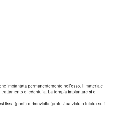
viene impiantata permanentemente nell’osso. Il materiale
il trattamento di edentulia. La terapia implantare si è
 fissa (ponti) o rimovibile (protesi parziale o totale) se i