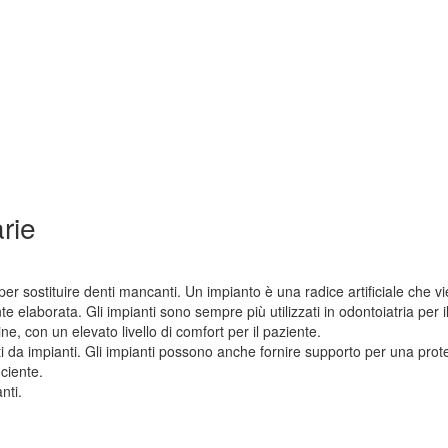
rie
r sostituire denti mancanti. Un impianto è una radice artificiale che 
nte elaborata. Gli impianti sono sempre più utilizzati in odontoiatria per 
e, con un elevato livello di comfort per il paziente.
i da impianti. Gli impianti possono anche fornire supporto per una protesi
iciente.
nti.