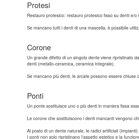
Protesi
Restauro protesico: restauro protesico fisso su denti e/o im
Se mancano tutti i denti di una mascella, è possibile utili
Corone
Un grande difetto di un singolo dente viene ripristinato 
denti (metallo-ceramica, ceramica integrale).
Se mancano più denti, le arcate possono essere chiuse con po
Ponti
Un ponte sostituisce uno o più denti in maniera fissa esse
Le corone che sostituiscono i denti mancanti vengono ch
Al posto di un dente naturale, le radici artificiali (impiant
I ponti non solo ripristinano l'aspetto estetico e la funzi