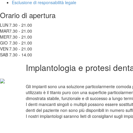
Esclusione di responsabilità legale
Orario di apertura
LUN
7.30 - 21.00
MAR
7.30 - 21.00
MER
7.30 - 21.00
GIO
7.30 - 21.00
VEN
7.30 - 21.00
SAB
7.30 - 14.00
Implantologia e protesi denta
Gli impianti sono una soluzione particolarmente comoda pe
utilizzato è il titanio puro con una superficie particolarme
dimostrata stabile, funzionale e di successo a lungo termin
I denti mancanti singoli o multipli possono essere sostituit
denti del paziente non sono più disponibili in numero suff
I nostri implantologi saranno lieti di consigliarvi sugli impia